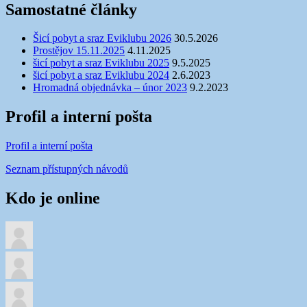
Samostatné články
Šicí pobyt a sraz Eviklubu 2026
30.5.2026
Prostějov 15.11.2025
4.11.2025
šicí pobyt a sraz Eviklubu 2025
9.5.2025
šicí pobyt a sraz Eviklubu 2024
2.6.2023
Hromadná objednávka – únor 2023
9.2.2023
Profil a interní pošta
Profil a interní pošta
Seznam přístupných návodů
Kdo je online