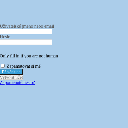
Uživatelské jméno nebo email
Heslo
Only fill in if you are not human
Zapamatovat si mě
Vytvořit účet
Zapomenuté heslo?