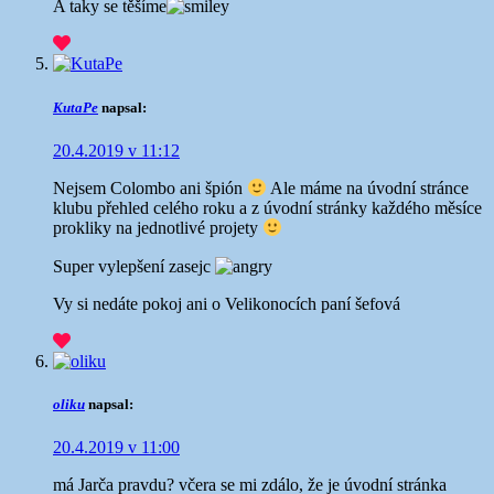
A taky se těšíme
KutaPe
napsal:
20.4.2019 v 11:12
Nejsem Colombo ani špión
Ale máme na úvodní stránce
klubu přehled celého roku a z úvodní stránky každého měsíce
prokliky na jednotlivé projety
Super vylepšení zasejc
Vy si nedáte pokoj ani o Velikonocích paní šefová
oliku
napsal:
20.4.2019 v 11:00
má Jarča pravdu? včera se mi zdálo, že je úvodní stránka