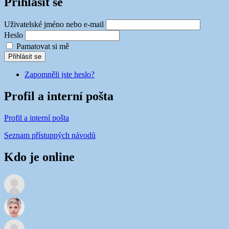
Přihlásit se
Uživatelské jméno nebo e-mail
Heslo
Pamatovat si mě
Přihlásit se
Zapomněli jste heslo?
Profil a interní pošta
Profil a interní pošta
Seznam přístupných návodů
Kdo je online