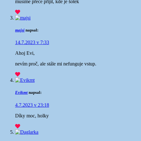
musíme přece přijít, kde je šotek
majsi
napsal:
14.7.2023 v 7:33
Ahoj Evi,
nevím proč, ale stále mi nefunguje vstup.
Evikmt
napsal:
4.7.2023 v 23:18
Díky moc, holky