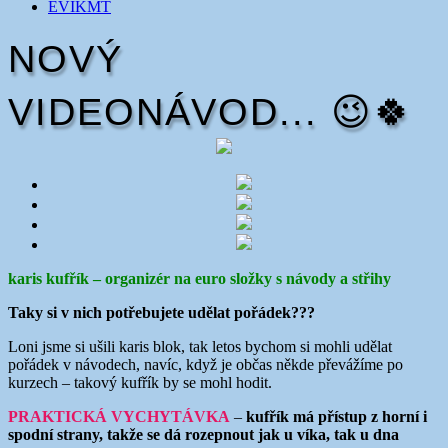
EVIKMT
NOVÝ
VIDEONÁVOD... 😉🍀
karis kufřík – organizér na euro složky s návody a střihy
Taky si v nich potřebujete udělat pořádek???
Loni jsme si ušili karis blok, tak letos bychom si mohli udělat
pořádek v návodech, navíc, když je občas někde převážíme po
kurzech – takový kufřík by se mohl hodit.
PRAKTICKÁ VYCHYTÁVKA
–
kufřík má přístup z horní i
spodní strany, takže se dá rozepnout jak u víka, tak u dna