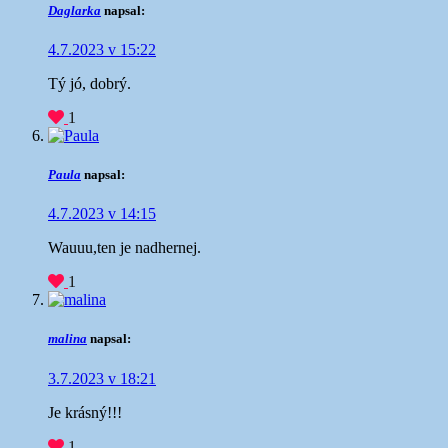
Daglarka
napsal:
4.7.2023 v 15:22
Tý jó, dobrý.
1
Paula
napsal:
4.7.2023 v 14:15
Wauuu,ten je nadhernej.
1
malina
napsal:
3.7.2023 v 18:21
Je krásný!!!
1