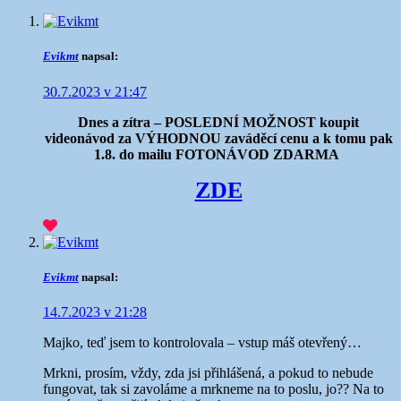
Evikmt
napsal:
30.7.2023 v 21:47
Dnes a zítra – POSLEDNÍ MOŽNOST koupit
videonávod za VÝHODNOU zaváděcí cenu a k tomu pak
1.8. do mailu FOTONÁVOD ZDARMA
ZDE
Evikmt
napsal:
14.7.2023 v 21:28
Majko, teď jsem to kontrolovala – vstup máš otevřený…
Mrkni, prosím, vždy, zda jsi přihlášená, a pokud to nebude
fungovat, tak si zavoláme a mrkneme na to poslu, jo?? Na to