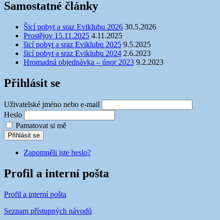
Samostatné články
Šicí pobyt a sraz Eviklubu 2026
30.5.2026
Prostějov 15.11.2025
4.11.2025
šicí pobyt a sraz Eviklubu 2025
9.5.2025
šicí pobyt a sraz Eviklubu 2024
2.6.2023
Hromadná objednávka – únor 2023
9.2.2023
Přihlásit se
Uživatelské jméno nebo e-mail
Heslo
Pamatovat si mě
Přihlásit se
Zapomněli jste heslo?
Profil a interní pošta
Profil a interní pošta
Seznam přístupných návodů