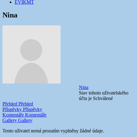
EVIKMT
Nina
Nina
Stav tohoto uživatelského
účtu je Schválené
Přehled
Přehled
Příspěvky
Příspěvky
Komentáře
Komentáře
Gallery
Gallery
Tento uživatel nemá prozatím vyplněny žádné údaje.