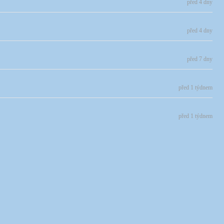
před 4 dny
před 4 dny
před 7 dny
před 1 týdnem
před 1 týdnem