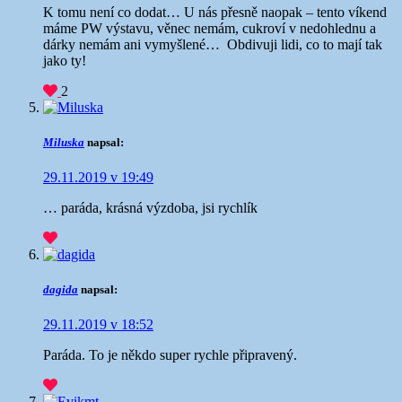
K tomu není co dodat… U nás přesně naopak – tento víkend
máme PW výstavu, věnec nemám, cukroví v nedohlednu a
dárky nemám ani vymyšlené… Obdivuji lidi, co to mají tak
jako ty!
2
Miluska
napsal:
29.11.2019 v 19:49
… paráda, krásná výzdoba, jsi rychlík
dagida
napsal:
29.11.2019 v 18:52
Paráda. To je někdo super rychle připravený.