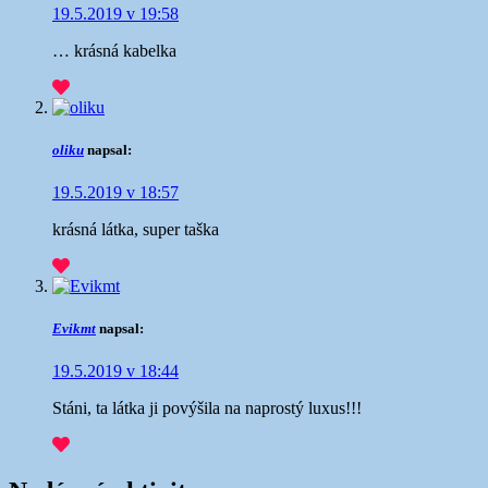
19.5.2019 v 19:58
… krásná kabelka
oliku
napsal:
19.5.2019 v 18:57
krásná látka, super taška
Evikmt
napsal:
19.5.2019 v 18:44
Stáni, ta látka ji povýšila na naprostý luxus!!!