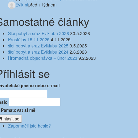
Evikmt
před 1 týdnem
Samostatné články
Šicí pobyt a sraz Eviklubu 2026
30.5.2026
Prostějov 15.11.2025
4.11.2025
šicí pobyt a sraz Eviklubu 2025
9.5.2025
šicí pobyt a sraz Eviklubu 2024
2.6.2023
Hromadná objednávka – únor 2023
9.2.2023
Přihlásit se
živatelské jméno nebo e-mail
eslo
Pamatovat si mě
řihlásit se
Zapomněli jste heslo?