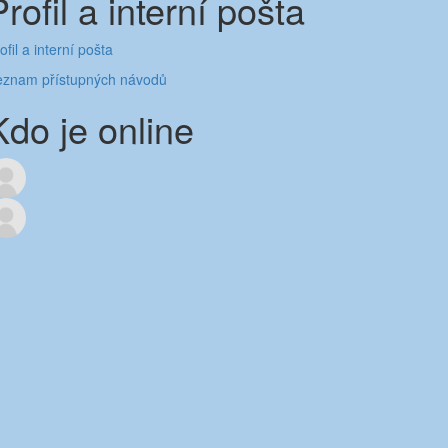
Profil a interní pošta
ofil a interní pošta
eznam přístupných návodů
Kdo je online