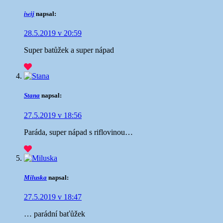
iwij
napsal:
28.5.2019 v 20:59
Super batůžek a super nápad
Stana
napsal:
27.5.2019 v 18:56
Paráda, super nápad s riflovinou…
Miluska
napsal:
27.5.2019 v 18:47
… parádní baťůžek