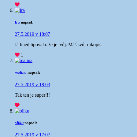
Ira
napsal:
27.5.2019 v 18:07
Já hned tipovala. že je tvůj. Máš svůj rukopis.
1
malina
napsal:
27.5.2019 v 18:03
Tak ten je super!!!
oliku
napsal:
27.5.2019 v 17:07