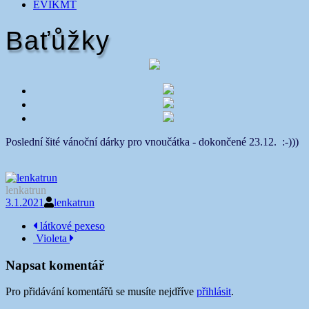
EVIKMT
Baťůžky
Poslední šité vánoční dárky pro vnoučátka - dokončené 23.12. :-)))
lenkatrun
3.1.2021
lenkatrun
Navigace
látkové pexeso
Violeta
příspěvku
Napsat komentář
Pro přidávání komentářů se musíte nejdříve
přihlásit
.