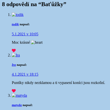
8 odpovědí na “
Baťůžky
”
todik
napsal:
5.1.2021 v 10:05
Moc krásné
Ira
napsal:
4.1.2021 v 18:15
Puntíky nikdy nezklamou a ti vypasení koníci jsou rozkošní.
matyda
napsal: