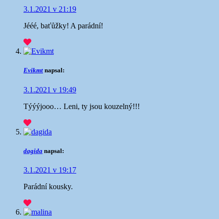
3.1.2021 v 21:19
Jééé, baťůžky! A parádní!
Evikmt
napsal:
3.1.2021 v 19:49
Týýýjooo… Leni, ty jsou kouzelný!!!
dagida
napsal:
3.1.2021 v 19:17
Parádní kousky.