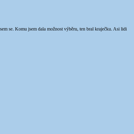
a jsem se. Komu jsem dala možnost výběru, ten bral kraječku. Asi lidi