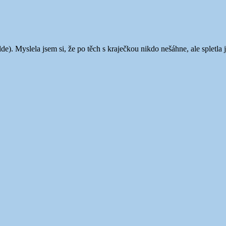
Wilde). Myslela jsem si, že po těch s kraječkou nikdo nešáhne, ale spletl