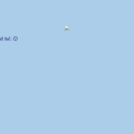
ž fuč. 🙂