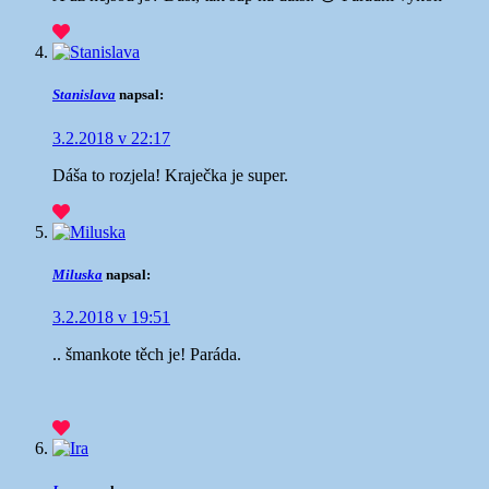
Stanislava
napsal:
3.2.2018 v 22:17
Dáša to rozjela! Kraječka je super.
Miluska
napsal:
3.2.2018 v 19:51
.. šmankote těch je! Paráda.