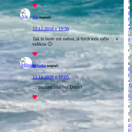
N
k
k
Aja
napsal:
p
20

12.12.2018 v 19:50
Tak to bude mít radost, já bych teda měla … a
K
velikou 🙂
5
d
N
k
Miluska
napsal:
k
p
12.12.2018 v 18:05
20

… parádní hudební Daniel
E
5
d
N
př
z
k