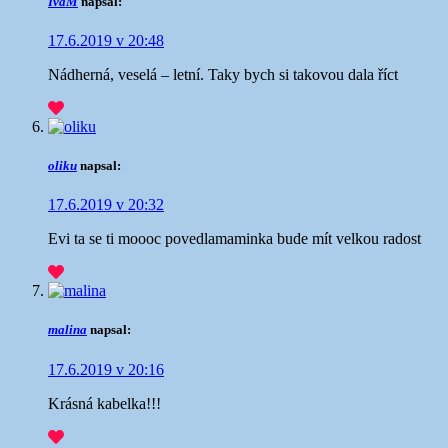
IvaM
napsal:
17.6.2019 v 20:48
Nádherná, veselá – letní. Taky bych si takovou dala říct
oliku
napsal:
17.6.2019 v 20:32
Evi ta se ti moooc povedla
maminka bude mít velkou radost
malina
napsal:
17.6.2019 v 20:16
Krásná kabelka!!!