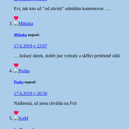
Evi, tak toto už "od závisti" odmítám komentovat ….
Miluska
napsal:
17.6.2019 v 22:07
… krásný dárek, dobře jste vybraly a skřítci perfektně ušili
Pozka
napsal:
17.6.2019 v 20:50
Nádherná, už jsem chválila na Fcb