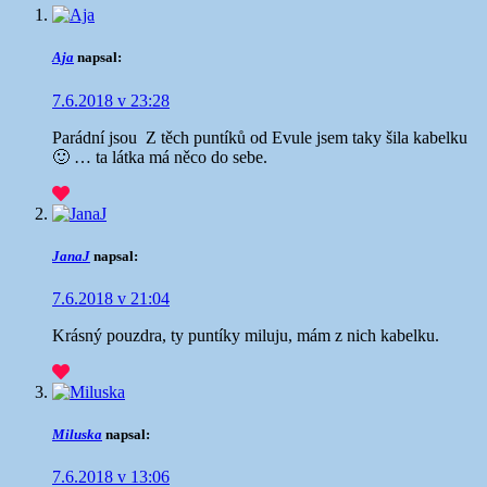
Aja
napsal:
7.6.2018 v 23:28
Parádní jsou
Z těch puntíků od Evule jsem taky šila kabelku
🙂 … ta látka má něco do sebe.
JanaJ
napsal:
7.6.2018 v 21:04
Krásný pouzdra, ty puntíky miluju, mám z nich kabelku.
Miluska
napsal:
7.6.2018 v 13:06