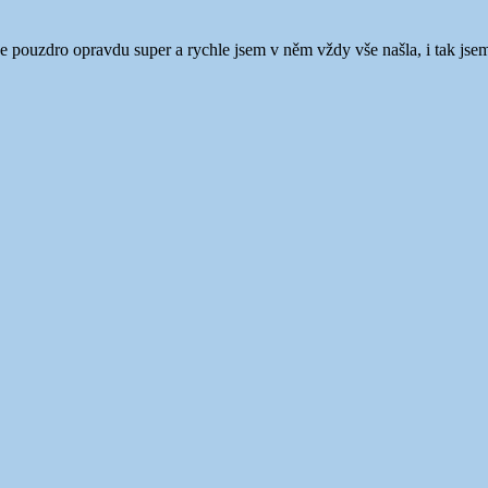
e je pouzdro opravdu super a rychle jsem v něm vždy vše našla, i tak jsem