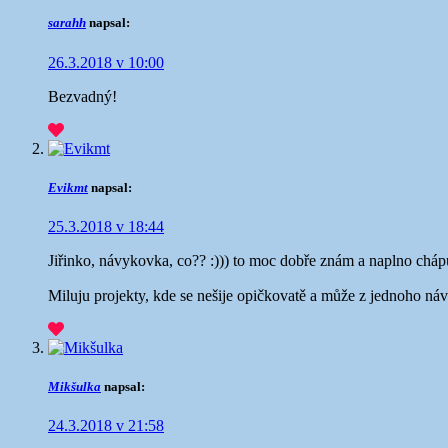
sarahh
napsal:
26.3.2018 v 10:00
Bezvadný!
Evikmt
napsal:
25.3.2018 v 18:44
Jiřinko, návykovka, co?? :))) to moc dobře znám a naplno cháp
Miluju projekty, kde se nešije opičkovatě a může z jednoho n
Mikšulka
napsal:
24.3.2018 v 21:58