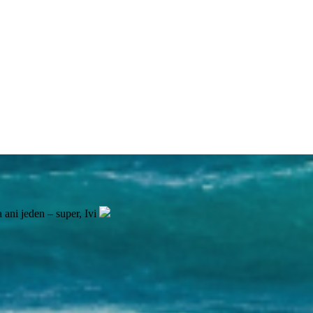
ani jeden – super, Ivi