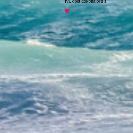
Ivi, opět dokonalost!!!