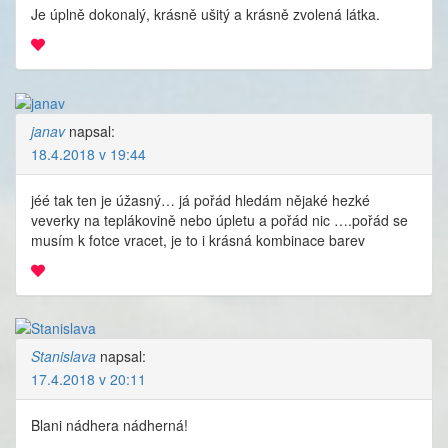
Je úplně dokonalý, krásně ušitý a krásně zvolená látka.
janav
napsal:
18.4.2018 v 19:44
jéé tak ten je úžasný… já pořád hledám nějaké hezké
veverky na teplákovině nebo úpletu a pořád nic
….pořád se
musím k fotce vracet, je to i krásná kombinace barev
Stanislava
napsal:
17.4.2018 v 20:11
Blani nádhera nádherná!