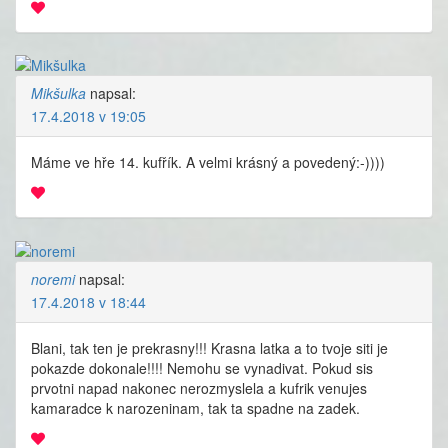
Mikšulka
napsal:
17.4.2018 v 19:05
Máme ve hře 14. kufřík. A velmi krásný a povedený:-))))
noremi
napsal:
17.4.2018 v 18:44
Blani, tak ten je prekrasny!!! Krasna latka a to tvoje siti je
pokazde dokonale!!!! Nemohu se vynadivat. Pokud sis
prvotni napad nakonec nerozmyslela a kufrik venujes
kamaradce k narozeninam, tak ta spadne na zadek.