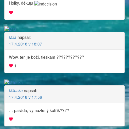
Holky, děkuju
Mila
napsal:
17.4.2018 v 18:07
Wow, ten je boží, tleskam ????????????
1
Miluska
napsal:
17.4.2018 v 17:56
… paráda, vymazlený kufřík????