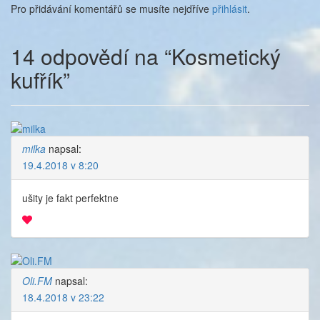
Pro přidávání komentářů se musíte nejdříve
přihlásit
.
14 odpovědí na “
Kosmetický
kufřík
”
milka
napsal:
19.4.2018 v 8:20
ušity je fakt perfektne
Oli.FM
napsal:
18.4.2018 v 23:22