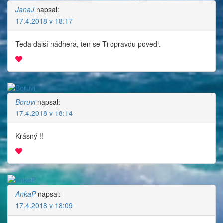
JanaJ
napsal:
17.4.2018 v 18:17
Teda další nádhera, ten se Ti opravdu povedl.
Boruvi
napsal:
17.4.2018 v 18:14
Krásný !!
AnkaP
napsal:
17.4.2018 v 18:09