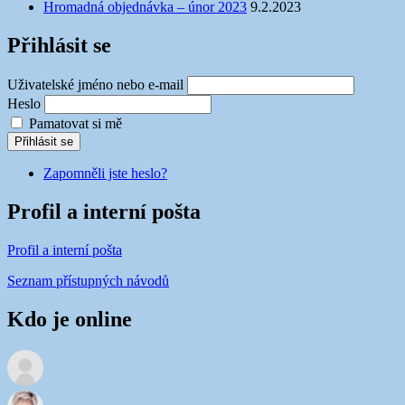
Hromadná objednávka – únor 2023
9.2.2023
Přihlásit se
Uživatelské jméno nebo e-mail
Heslo
Pamatovat si mě
Přihlásit se
Zapomněli jste heslo?
Profil a interní pošta
Profil a interní pošta
Seznam přístupných návodů
Kdo je online