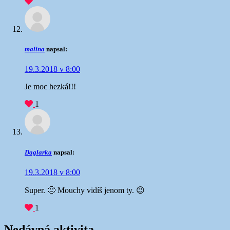
malina
napsal:
19.3.2018 v 8:00
Je moc hezká!!!
1
Daglarka
napsal:
19.3.2018 v 8:00
Super. 🙂 Mouchy vidíš jenom ty. 😉
1
Nedávná aktivita