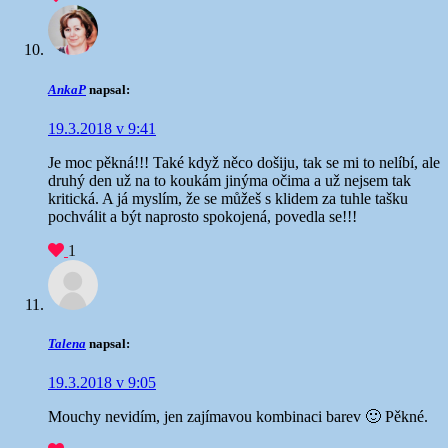
AnkaP
napsal:
19.3.2018 v 9:41
Je moc pěkná!!! Také když něco došiju, tak se mi to nelíbí, ale
druhý den už na to koukám jinýma očima a už nejsem tak
kritická. A já myslím, že se můžeš s klidem za tuhle tašku
pochválit a být naprosto spokojená, povedla se!!!
1
Talena
napsal:
19.3.2018 v 9:05
Mouchy nevidím, jen zajímavou kombinaci barev 🙂 Pěkné.