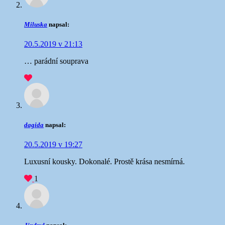
Miluska
napsal:
20.5.2019 v 21:13
… parádní souprava
dagida
napsal:
20.5.2019 v 19:27
Luxusní kousky. Dokonalé. Prostě krása nesmírná.
1