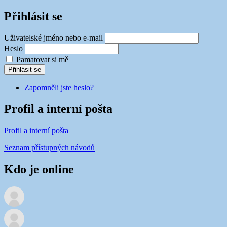
Přihlásit se
Uživatelské jméno nebo e-mail
Heslo
Pamatovat si mě
Přihlásit se
Zapomněli jste heslo?
Profil a interní pošta
Profil a interní pošta
Seznam přístupných návodů
Kdo je online