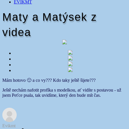
EVIKMT
Maty a Matýsek z
videa
Mám hotovo 🙂 a co vy??? Kdo taky ještě šijete???
Ještě nechám nafotit profíka s modelkou, ať vidíte s postavou - už
jsem Peťce psala, tak uvidíme, který den bude mít čas.
Evikmt