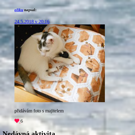
oliku
napsal:
24.5.2018 v 20:16
přidávám foto s majitelem
6
Nedávná aktivita