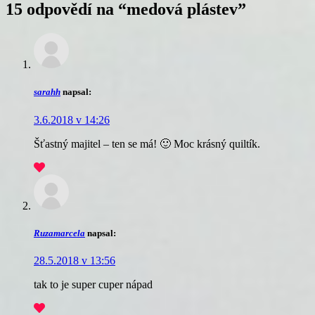
15 odpovědí na “
medová plástev
”
sarahh
napsal:
3.6.2018 v 14:26
Šťastný majitel – ten se má! 🙂 Moc krásný quiltík.
Ruzamarcela
napsal:
28.5.2018 v 13:56
tak to je super cuper nápad