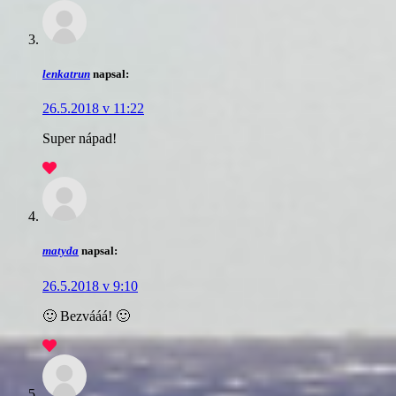
lenkatrun
napsal:
26.5.2018 v 11:22
Super nápad!
matyda
napsal:
26.5.2018 v 9:10
🙂 Bezvááá! 🙂