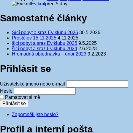
Evikmt
před 5 dny
Samostatné články
Šicí pobyt a sraz Eviklubu 2026
30.5.2026
Prostějov 15.11.2025
4.11.2025
šicí pobyt a sraz Eviklubu 2025
9.5.2025
šicí pobyt a sraz Eviklubu 2024
2.6.2023
Hromadná objednávka – únor 2023
9.2.2023
Přihlásit se
Uživatelské jméno nebo e-mail
Heslo
Pamatovat si mě
Přihlásit se
Zapomněli jste heslo?
Profil a interní pošta