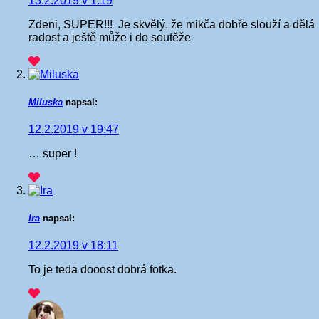
13.2.2019 v 1:19
Zdeni, SUPER!!!
Je skvělý, že mikča dobře slouží a dělá
radost a ještě může i do soutěže
Miluska
napsal:
12.2.2019 v 19:47
… super !
Ira
napsal:
12.2.2019 v 18:11
To je teda dooost dobrá fotka.