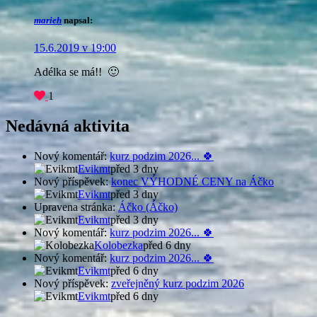
marieh
napsal:
15.6.2019 v 19:00
Adélka se má!! 🙂
1
Nedávná aktivita
Nový komentář:
kurz podzim 2026... 🍀
Evikmt
před 3 dny
Nový příspěvek:
konec VÝHODNÉ CENY na Áčko
Evikmt
před 3 dny
Upravena stránka:
Áčko (Áčko)
Evikmt
před 3 dny
Nový komentář:
kurz podzim 2026... 🍀
Kolobezka
před 6 dny
Nový komentář:
kurz podzim 2026... 🍀
Evikmt
před 6 dny
Nový příspěvek:
zveřejněný kurz podzim 2026
Evikmt
před 6 dny