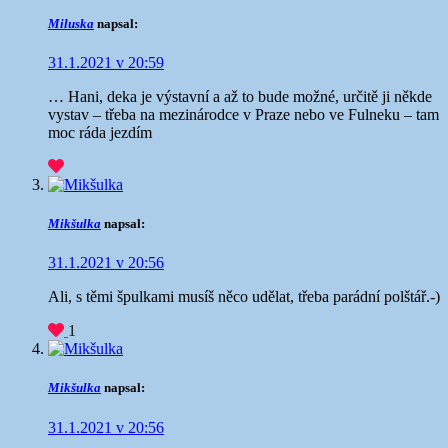
Miluska
napsal:
31.1.2021 v 20:59
… Hani, deka je výstavní a až to bude možné, určitě ji někde
vystav – třeba na mezinárodce v Praze nebo ve Fulneku – tam
moc ráda jezdím
Mikšulka
napsal:
31.1.2021 v 20:56
Ali, s těmi špulkami musíš něco udělat, třeba parádní polštář.-)
1
Mikšulka
napsal:
31.1.2021 v 20:56