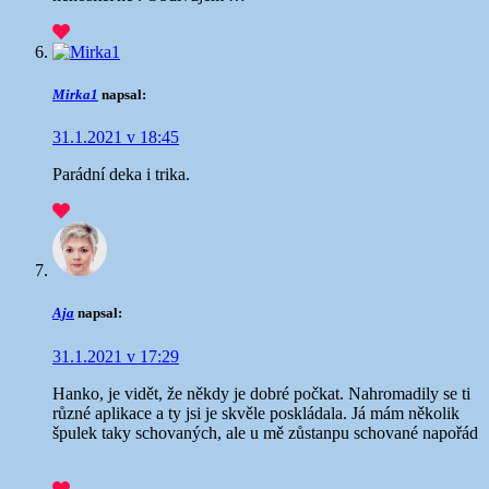
Mirka1
napsal:
31.1.2021 v 18:45
Parádní deka i trika.
Aja
napsal:
31.1.2021 v 17:29
Hanko, je vidět, že někdy je dobré počkat. Nahromadily se ti
různé aplikace a ty jsi je skvěle poskládala. Já mám několik
špulek taky schovaných, ale u mě zůstanpu schované napořád