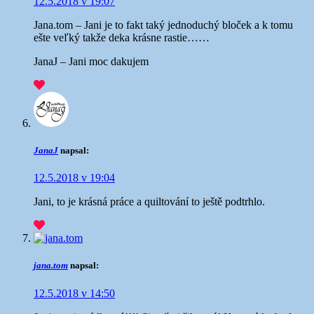
12.5.2018 v 19:07
Jana.tom – Jani je to fakt taký jednoduchý bloček a k tomu
ešte veľký takže deka krásne rastie……
JanaJ – Jani moc dakujem
JanaJ
napsal:
12.5.2018 v 19:04
Jani, to je krásná práce a quiltování to ještě podtrhlo.
jana.tom
napsal:
12.5.2018 v 14:50