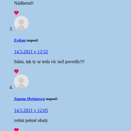
Nádherné!
Evikmt
napsal:
14.5.2021 v 12:52
Stáni, tak ty se teda víc než povedly!!!
Zuzana Molnarova
napsal:
14.5.2021 v 12:05
velmi pekné obaly