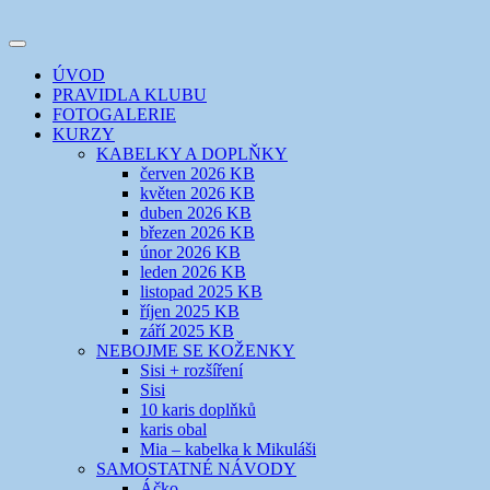
Přejít
k
Toggle
obsahu
šicí klub
EVIKLUB
navigation
ÚVOD
webu
PRAVIDLA KLUBU
FOTOGALERIE
KURZY
KABELKY A DOPLŇKY
červen 2026 KB
květen 2026 KB
duben 2026 KB
březen 2026 KB
únor 2026 KB
leden 2026 KB
listopad 2025 KB
říjen 2025 KB
září 2025 KB
NEBOJME SE KOŽENKY
Sisi + rozšíření
Sisi
10 karis doplňků
karis obal
Mia – kabelka k Mikuláši
SAMOSTATNÉ NÁVODY
Áčko