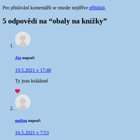
Pro přidávání komentářů se musíte nejdříve
přihlásit
.
5 odpovědí na “
obaly na knížky
”
Aja
napsal:
19.5.2021 v 17:40
Ty jsou krááásné
malina
napsal:
16.5.2021 v 7:53