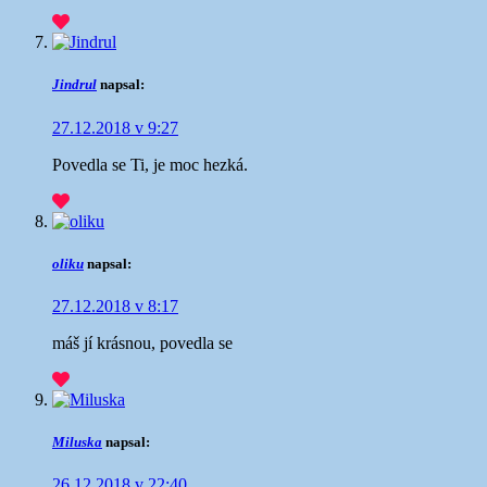
Jindrul
napsal:
27.12.2018 v 9:27
Povedla se Ti, je moc hezká.
oliku
napsal:
27.12.2018 v 8:17
máš jí krásnou, povedla se
Miluska
napsal:
26.12.2018 v 22:40