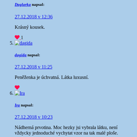
Daglarka
napsal:
27.12.2018 v 12:36
Krásný kousek.
1
dagida
napsal:
27.12.2018 v 11:25
Peněženka je úchvatná. Látka luxusní.
Ira
napsal:
27.12.2018 v 10:23
Nádherná prvotina. Moc hezky jsi vybrala látku, není
vždycky jednoduché vychytat vzor na tak malé ploše.