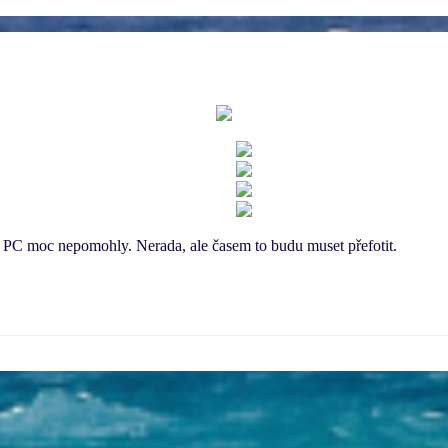
v PC moc nepomohly. Nerada, ale časem to budu muset přefotit.