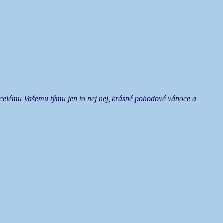
e celému Vašemu týmu jen to nej nej, krásné pohodové vánoce a