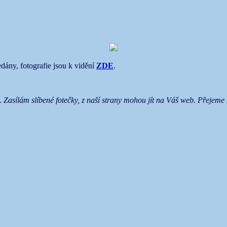
dány, fotografie jsou k vidění
ZDE
.
. Zasílám slíbené fotečky, z naší strany mohou jít na Váš web. Přejem