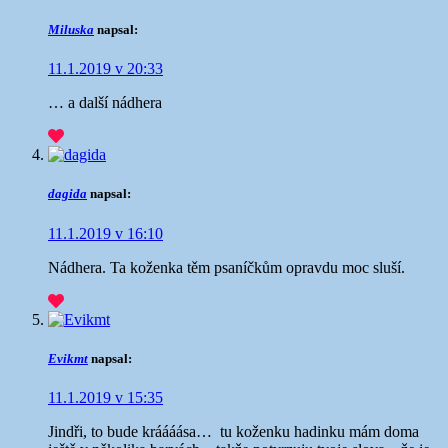
Miluska
napsal:
11.1.2019 v 20:33
… a další nádhera
dagida
napsal:
11.1.2019 v 16:10
Nádhera. Ta koženka těm psaníčkům opravdu moc sluší.
Evikmt
napsal:
11.1.2019 v 15:35
Jindři, to bude kráááása…
tu koženku hadinku mám doma