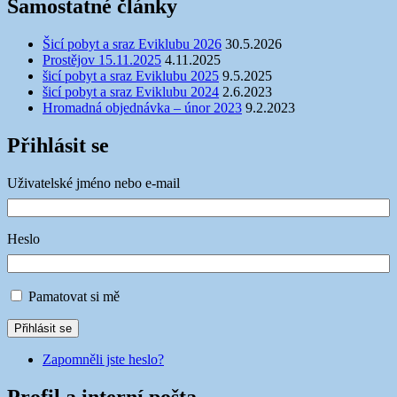
Samostatné články
Šicí pobyt a sraz Eviklubu 2026
30.5.2026
Prostějov 15.11.2025
4.11.2025
šicí pobyt a sraz Eviklubu 2025
9.5.2025
šicí pobyt a sraz Eviklubu 2024
2.6.2023
Hromadná objednávka – únor 2023
9.2.2023
Přihlásit se
Uživatelské jméno nebo e-mail
Heslo
Pamatovat si mě
Přihlásit se
Zapomněli jste heslo?