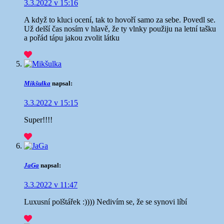
3.3.2022 v 15:16
A když to kluci ocení, tak to hovoří samo za sebe. Povedl se.
Už delší čas nosím v hlavě, že ty vlnky použiju na letní tašku
a pořád tápu jakou zvolit látku
Mikšulka
napsal:
3.3.2022 v 15:15
Super!!!!
JaGa
napsal:
3.3.2022 v 11:47
Luxusní polštářek :))))
Nedivím se, že se synovi líbí