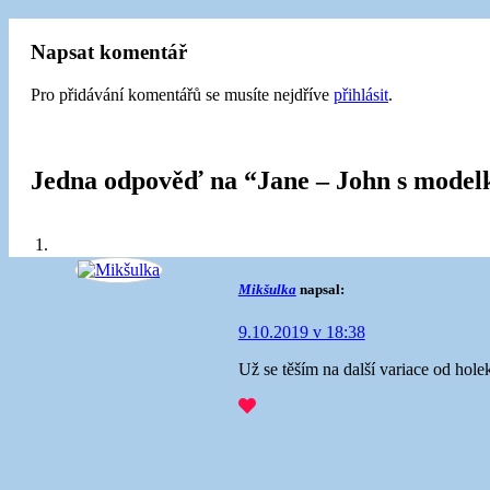
příspěvku
Napsat komentář
Pro přidávání komentářů se musíte nejdříve
přihlásit
.
Jedna odpověď na “
Jane – John s mode
Mikšulka
napsal:
9.10.2019 v 18:38
Už se těším na další variace od hole