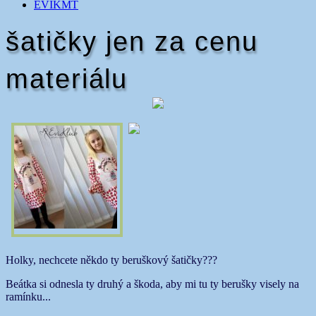
EVIKMT
šatičky jen za cenu
materiálu
Holky, nechcete někdo ty beruškový šatičky???
Beátka si odnesla ty druhý a škoda, aby mi tu ty berušky visely na
ramínku...