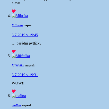
hlavu
Miluska
napsal:
3.7.2019 v 19:45
… parádní pytlíčky
Mikšulka
napsal:
3.7.2019 v 19:31
WOW!!!
malina
napsal: