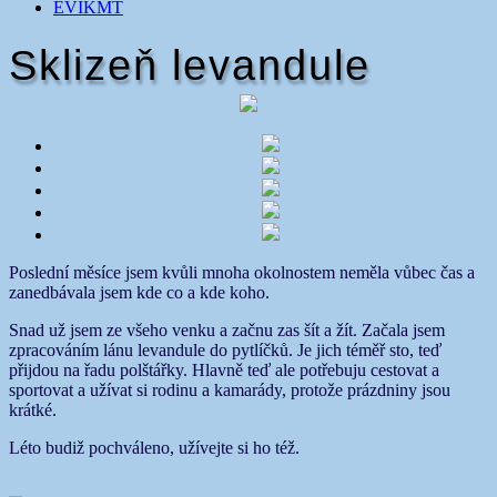
EVIKMT
Sklizeň levandule
Poslední měsíce jsem kvůli mnoha okolnostem neměla vůbec čas a
zanedbávala jsem kde co a kde koho.
Snad už jsem ze všeho venku a začnu zas šít a žít. Začala jsem
zpracováním lánu levandule do pytlíčků. Je jich téměř sto, teď
přijdou na řadu polštářky. Hlavně teď ale potřebuju cestovat a
sportovat a užívat si rodinu a kamarády, protože prázdniny jsou
krátké.
Léto budiž pochváleno, užívejte si ho též.