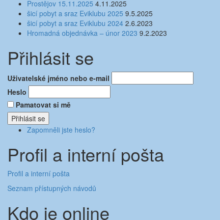
Prostějov 15.11.2025
4.11.2025
šicí pobyt a sraz Eviklubu 2025
9.5.2025
šicí pobyt a sraz Eviklubu 2024
2.6.2023
Hromadná objednávka – únor 2023
9.2.2023
Přihlásit se
Uživatelské jméno nebo e-mail
Heslo
Pamatovat si mě
Přihlásit se
Zapomněli jste heslo?
Profil a interní pošta
Profil a interní pošta
Seznam přístupných návodů
Kdo je online