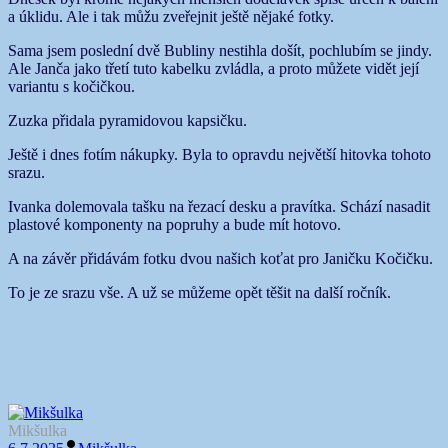
a úklidu. Ale i tak můžu zveřejnit ještě nějaké fotky.
Sama jsem poslední dvě Bubliny nestihla došít, pochlubím se jindy.
Ale Janča jako třetí tuto kabelku zvládla, a proto můžete vidět její
variantu s kočičkou.
Zuzka přidala pyramidovou kapsičku.
Ještě i dnes fotím nákupky. Byla to opravdu největší hitovka tohoto
srazu.
Ivanka dolemovala tašku na řezací desku a pravítka. Schází nasadit
plastové komponenty na popruhy a bude mít hotovo.
A na závěr přidávám fotku dvou našich koťat pro Janičku Kočičku.
To je ze srazu vše. A už se můžeme opět těšit na další ročník.
Mikšulka