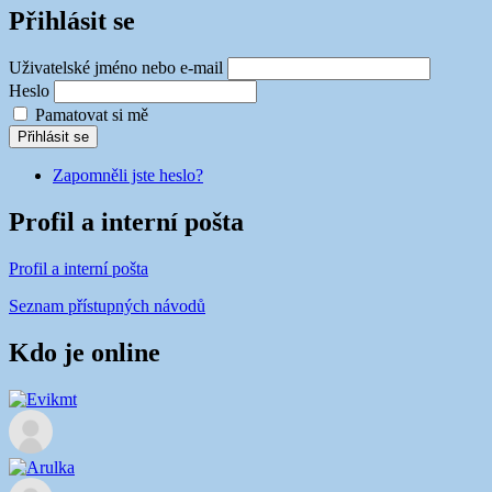
Přihlásit se
Uživatelské jméno nebo e-mail
Heslo
Pamatovat si mě
Přihlásit se
Zapomněli jste heslo?
Profil a interní pošta
Profil a interní pošta
Seznam přístupných návodů
Kdo je online