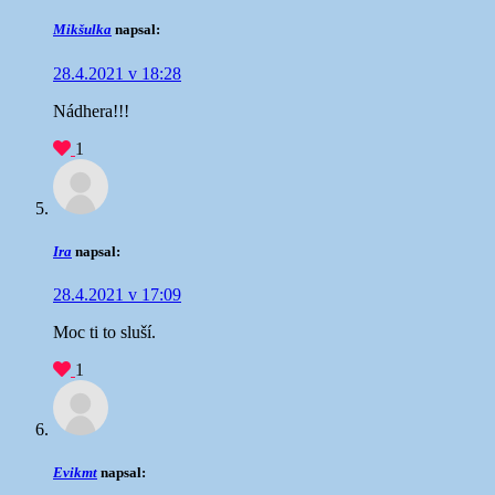
Mikšulka
napsal:
28.4.2021 v 18:28
Nádhera!!!
1
Ira
napsal:
28.4.2021 v 17:09
Moc ti to sluší.
1
Evikmt
napsal: