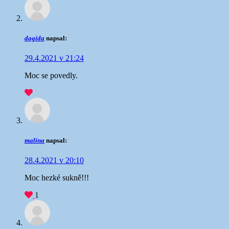
dagida
napsal:
29.4.2021 v 21:24
Moc se povedly.
malina
napsal:
28.4.2021 v 20:10
Moc hezké sukně!!!
1