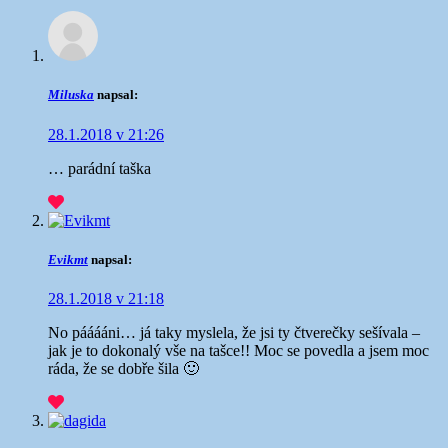
Miluska
napsal:
28.1.2018 v 21:26
… parádní taška
Evikmt
napsal:
28.1.2018 v 21:18
No pááááni… já taky myslela, že jsi ty čtverečky sešívala –
jak je to dokonalý vše na tašce!! Moc se povedla a jsem moc
ráda, že se dobře šila 🙂