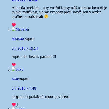
Ali, teda smekám… a ty vnitřní kapsy máš naprosto luxusní
je
to pidi maličkost, ale jak vypadají profi, když jsou v rozích
prošité a neodstávají
Ma3elka
napsal:
2.7.2018 v 19:54
super, moc hezká, parádní !!!
oliku
napsal:
2.7.2018 v 7:48
elegantní a praktická, mooc povedená
1