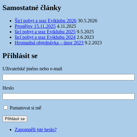
Samostatné články
Šicí pobyt a sraz Eviklubu 2026
30.5.2026
Prostějov 15.11.2025
4.11.2025
šicí pobyt a sraz Eviklubu 2025
9.5.2025
šicí pobyt a sraz Eviklubu 2024
2.6.2023
Hromadná objednávka – únor 2023
9.2.2023
Přihlásit se
Uživatelské jméno nebo e-mail
Heslo
Pamatovat si mě
Přihlásit se
Zapomněli jste heslo?