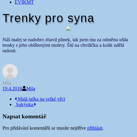
EVIKMT
Trenky pro syna
Náš malej se nadobro zbavil plinek, tak jsem mu za odměnu ušila
trenky s jeho oblíbenými motivy. Šití na chviličku a kolik udělá
radosti.
Mila
19.4.2018
Mila
Navigace
Malá taška na velké věci
Sukýnka
příspěvku
Napsat komentář
Pro přidávání komentářů se musíte nejdříve
přihlásit
.