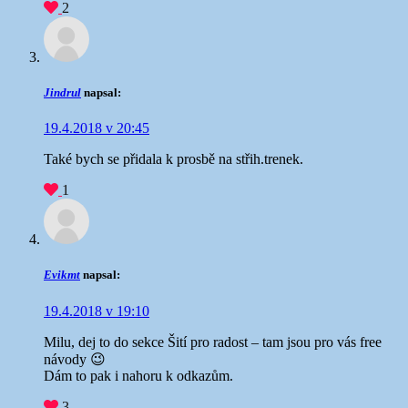
2
Jindrul
napsal:
19.4.2018 v 20:45
Také bych se přidala k prosbě na střih.trenek.
1
Evikmt
napsal:
19.4.2018 v 19:10
Milu, dej to do sekce Šití pro radost – tam jsou pro vás free
návody 😉
Dám to pak i nahoru k odkazům.
3