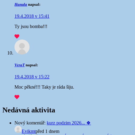
Hanula
napsal:
19.4.2018 v 15:41
Ty jsou bomba!!!
VeraT
napsal:
19.4.2018 v 15:22
Moc pěkné!!! Taky je ráda šiju.
Nedávná aktivita
Nový komentář:
kurz podzim 2026... 🍀
Evikmt
před 1 dnem