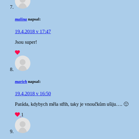
malina
napsal:
19.4.2018 v 17:47
Jsou super!
marieh
napsal:
19.4.2018 v 16:50
Paráda, kdybych měla střih, taky je vnoučkům ušiju…. 🙂
1