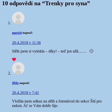
10 odpovědí na “
Trenky pro syna
”
marieh
napsal:
20.4.2018 v 11:36
Střih jsem si vytiskla – díky! – teď jen ušít…… 🙂
Mila
napsal:
20.4.2018 v 7:41
Vložila jsem odkaz na střih a fotonávod do sekce Šití pro
radost. Ať se Vám dobře šije.