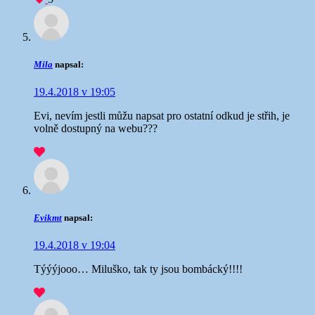
Mila
napsal:
19.4.2018 v 19:05
Evi, nevím jestli můžu napsat pro ostatní odkud je střih, je
volně dostupný na webu???
Evikmt
napsal:
19.4.2018 v 19:04
Týýýjooo… Miluško, tak ty jsou bombácký!!!!