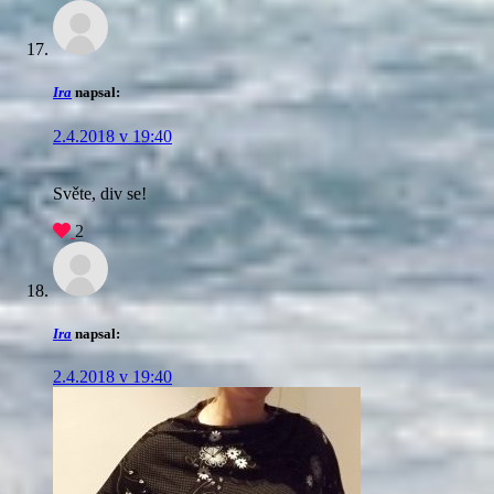
Ira
napsal:
2.4.2018 v 19:40
Světe, div se!
2
Ira
napsal:
2.4.2018 v 19:40