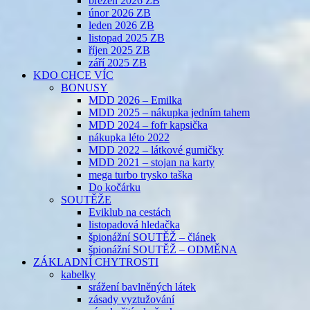
březen 2026 ZB
únor 2026 ZB
leden 2026 ZB
listopad 2025 ZB
říjen 2025 ZB
září 2025 ZB
KDO CHCE VÍC
BONUSY
MDD 2026 – Emilka
MDD 2025 – nákupka jedním tahem
MDD 2024 – fofr kapsička
nákupka léto 2022
MDD 2022 – látkové gumičky
MDD 2021 – stojan na karty
mega turbo trysko taška
Do kočárku
SOUTĚŽE
Eviklub na cestách
listopadová hledačka
špionážní SOUTĚŽ – článek
špionážní SOUTĚŽ – ODMĚNA
ZÁKLADNÍ CHYTROSTI
kabelky
srážení bavlněných látek
zásady vyztužování