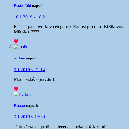
Evule1306
napsal:
10.1.2019 v 18:21
Krásná patchworková elegance. Radost pro oko. Jsi šikovná
Miluško. ????
malina
napsal:
9.1.2019 v 21:14
Moc hezké, opravdu!!!
Evikmt
napsal:
9.1.2019 v 17:39
Já tu včera jen prolítla a téééda, smekám až k zemi….