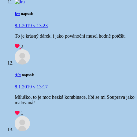
Ira
napsal:
8.1.2019 v 13:23
To je krásný dárek, i jako povánoční musel hodně potěšit.
2
Aja
napsal:
8.1.2019 v 13:17
Miluško, to je moc hezká kombinace, líbí se mi
Souprava jako
malovaná!
1