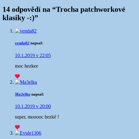
14 odpovědí na “
Trocha patchworkové
klasiky -:)
”
venda82
napsal:
10.1.2019 v 22:05
moc hezkee
Ma3elka
napsal:
10.1.2019 v 20:00
super, mooooc hezké !