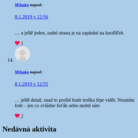
Miluska
napsal:
8.1.2019 v 12:56
… a ještě jeden, zadní strana je na zapínání na knoflíček
1
Miluska
napsal:
8.1.2019 v 12:55
… ještě detail, snad to prošití bude trošku lépe vidět. Neumím
fotit – jen co zvládne foťák nebo mobil sám
2
Nedávná aktivita