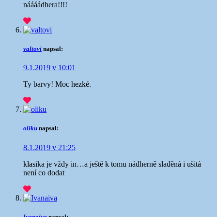
náááádhera!!!!
valtovi
napsal:
9.1.2019 v 10:01
Ty barvy! Moc hezké.
oliku
napsal:
8.1.2019 v 21:25
klasika je vždy in…a ještě k tomu nádherně sladěná i ušitá
není co dodat
Ivanaiva
napsal: