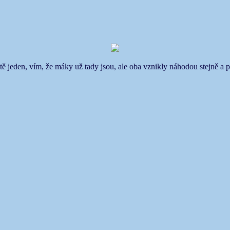
tě jeden, vím, že máky už tady jsou, ale oba vznikly náhodou stejně a p