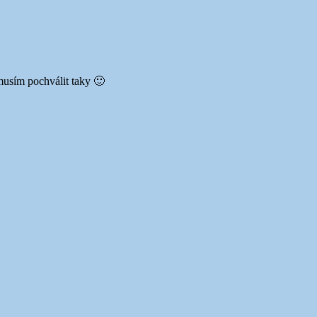
 musím pochválit taky 🙂