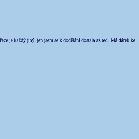
řece je každý jiný, jen jsem se k dodělání dostala až teď. Má dárek ke