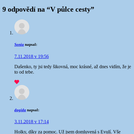
9 odpovědí na “
V půlce cesty
”
Sonia
napsal:
7.11.2018 v 19:56
Dašenko, ty jsi tedy šikovná, moc krásné, až dnes vidím, že je
to od tebe.
dagida
napsal:
3.11.2018 v 17:14
Holky, díky za pomoc. Už jsem domluvená s Evulí. Vše