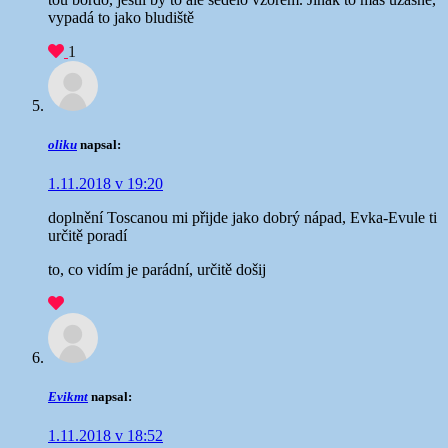
vypadá to jako bludiště
1
oliku
napsal:
1.11.2018 v 19:20
doplnění Toscanou mi přijde jako dobrý nápad, Evka-Evule ti
určitě poradí
to, co vidím je parádní, určitě došij
Evikmt
napsal:
1.11.2018 v 18:52