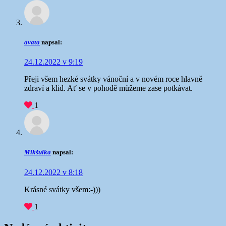
avata
napsal:
24.12.2022 v 9:19
Přeji všem hezké svátky vánoční a v novém roce hlavně
zdraví a klid. Ať se v pohodě můžeme zase potkávat.
1
Mikšulka
napsal:
24.12.2022 v 8:18
Krásné svátky všem:-)))
1