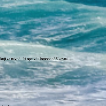
ěkuji za návod. Jsi opravdu hoooodně šikovná.