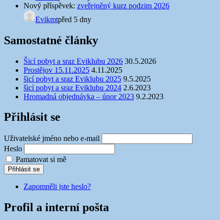
Nový příspěvek:
zveřejněný kurz podzim 2026
Evikmt
před 5 dny
Samostatné články
Šicí pobyt a sraz Eviklubu 2026
30.5.2026
Prostějov 15.11.2025
4.11.2025
šicí pobyt a sraz Eviklubu 2025
9.5.2025
šicí pobyt a sraz Eviklubu 2024
2.6.2023
Hromadná objednávka – únor 2023
9.2.2023
Přihlásit se
Uživatelské jméno nebo e-mail
Heslo
Pamatovat si mě
Přihlásit se
Zapomněli jste heslo?
Profil a interní pošta