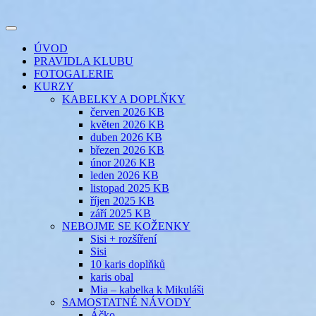
Přejít
k
Toggle
obsahu
šicí klub
EVIKLUB
navigation
ÚVOD
webu
PRAVIDLA KLUBU
FOTOGALERIE
KURZY
KABELKY A DOPLŇKY
červen 2026 KB
květen 2026 KB
duben 2026 KB
březen 2026 KB
únor 2026 KB
leden 2026 KB
listopad 2025 KB
říjen 2025 KB
září 2025 KB
NEBOJME SE KOŽENKY
Sisi + rozšíření
Sisi
10 karis doplňků
karis obal
Mia – kabelka k Mikuláši
SAMOSTATNÉ NÁVODY
Áčko